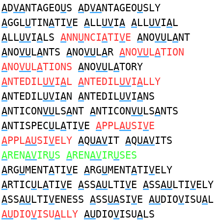
A
D
VA
NTAGEO
U
S
A
D
VA
NTAGEO
U
SLY
A
GGL
U
TIN
A
TI
V
E
A
LL
UV
I
A
A
LL
UV
I
A
L
A
LL
UV
I
A
LS
A
NN
U
NCI
A
TI
V
E
A
NO
VU
L
A
NT
A
NO
VU
L
A
NTS
A
NO
VU
L
A
R
A
NO
VU
L
A
TION
A
NO
VU
L
A
TIONS
A
NO
VU
L
A
TORY
A
NTEDIL
UV
I
A
L
A
NTEDIL
UV
I
A
LLY
A
NTEDIL
UV
I
A
N
A
NTEDIL
UV
I
A
NS
A
NTICON
VU
LS
A
NT
A
NTICON
VU
LS
A
NTS
A
NTISPEC
U
L
A
TI
V
E
A
PPL
AU
SI
V
E
A
PPL
AU
SI
V
ELY
A
Q
UAV
IT
A
Q
UAV
ITS
A
REN
AV
IR
U
S
A
REN
AV
IR
U
SES
A
RG
U
MENT
A
TI
V
E
A
RG
U
MENT
A
TI
V
ELY
A
RTIC
U
L
A
TI
V
E
A
SS
AU
LTI
V
E
A
SS
AU
LTI
V
ELY
A
SS
AU
LTI
V
ENESS
A
SS
UA
SI
V
E
AU
DIO
V
ISU
A
L
AU
DIO
V
ISU
A
LLY
AU
DIO
V
ISU
A
LS