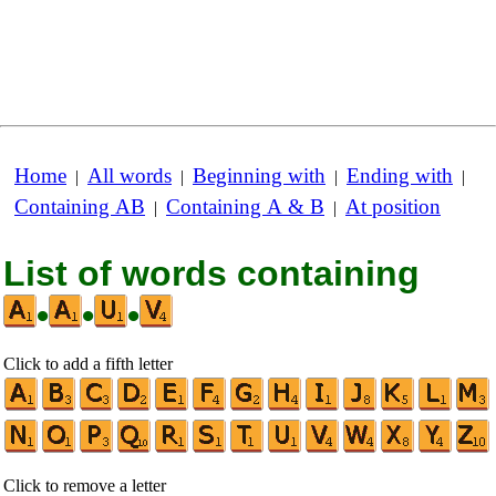
Home
All words
Beginning with
Ending with
|
|
|
|
Containing AB
Containing A & B
At position
|
|
List of words containing
•
•
•
Click to add a fifth letter
Click to remove a letter