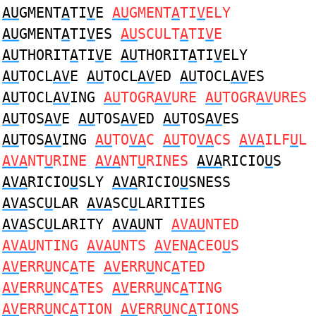
AU
GMENT
A
TI
V
E
AU
GMENT
A
TI
V
ELY
AU
GMENT
A
TI
V
ES
AU
SCULT
A
TI
V
E
AU
THORIT
A
TI
V
E
AU
THORIT
A
TI
V
ELY
AU
TOCL
AV
E
AU
TOCL
AV
ED
AU
TOCL
AV
ES
AU
TOCL
AV
ING
AU
TOGR
AV
URE
AU
TOGR
AV
URES
AU
TOS
AV
E
AU
TOS
AV
ED
AU
TOS
AV
ES
AU
TOS
AV
ING
AU
TO
VA
C
AU
TO
VA
CS
AVA
ILF
U
L
AVA
NT
U
RINE
AVA
NT
U
RINES
AVA
RICIO
U
S
AVA
RICIO
U
SLY
AVA
RICIO
U
SNESS
AVA
SC
U
LAR
AVA
SC
U
LARITIES
AVA
SC
U
LARITY
AVAU
NT
AVAU
NTED
AVAU
NTING
AVAU
NTS
AV
EN
A
CEO
U
S
AV
ERR
U
NC
A
TE
AV
ERR
U
NC
A
TED
AV
ERR
U
NC
A
TES
AV
ERR
U
NC
A
TING
AV
ERR
U
NC
A
TION
AV
ERR
U
NC
A
TIONS