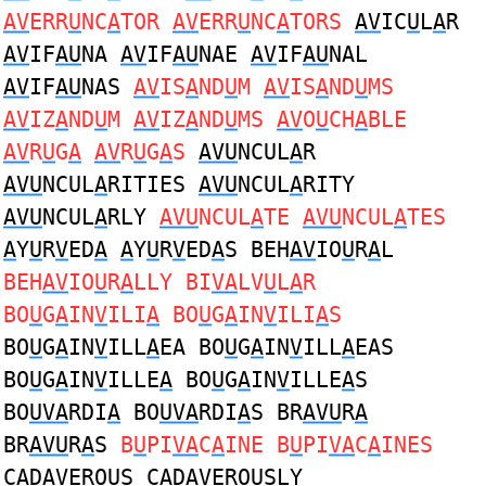
AV
ERR
U
NC
A
TOR
AV
ERR
U
NC
A
TORS
AV
IC
U
L
A
R
AV
IF
AU
NA
AV
IF
AU
NAE
AV
IF
AU
NAL
AV
IF
AU
NAS
AV
IS
A
ND
U
M
AV
IS
A
ND
U
MS
AV
IZ
A
ND
U
M
AV
IZ
A
ND
U
MS
AV
O
U
CH
A
BLE
AV
R
U
G
A
AV
R
U
G
A
S
AVU
NCUL
A
R
AVU
NCUL
A
RITIES
AVU
NCUL
A
RITY
AVU
NCUL
A
RLY
AVU
NCUL
A
TE
AVU
NCUL
A
TES
A
Y
U
R
V
ED
A
A
Y
U
R
V
ED
A
S BEH
AV
IO
U
R
A
L
BEH
AV
IO
U
R
A
LLY BI
VA
LV
U
L
A
R
BO
U
G
A
IN
V
ILI
A
BO
U
G
A
IN
V
ILI
A
S
BO
U
G
A
IN
V
ILL
A
EA BO
U
G
A
IN
V
ILL
A
EAS
BO
U
G
A
IN
V
ILLE
A
BO
U
G
A
IN
V
ILLE
A
S
BO
UVA
RDI
A
BO
UVA
RDI
A
S BR
AVU
R
A
BR
AVU
R
A
S
B
U
PI
VA
C
A
INE B
U
PI
VA
C
A
INES
C
A
D
AV
ERO
U
S C
A
D
AV
ERO
U
SLY