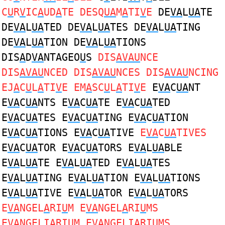
C
U
R
V
IC
A
UD
A
TE DESQ
UA
M
A
TI
V
E
DE
VA
L
UA
TE
DE
VA
L
UA
TED DE
VA
L
UA
TES DE
VA
L
UA
TING
DE
VA
L
UA
TION DE
VA
L
UA
TIONS
DIS
A
D
VA
NTAGEO
U
S
DIS
AVAU
NCE
DIS
AVAU
NCED DIS
AVAU
NCES DIS
AVAU
NCING
EJ
A
C
U
L
A
TI
V
E EM
A
SC
U
L
A
TI
V
E
E
VA
C
UA
NT
E
VA
C
UA
NTS E
VA
C
UA
TE E
VA
C
UA
TED
E
VA
C
UA
TES E
VA
C
UA
TING E
VA
C
UA
TION
E
VA
C
UA
TIONS E
VA
C
UA
TIVE
E
VA
C
UA
TIVES
E
VA
C
UA
TOR E
VA
C
UA
TORS E
VA
L
UA
BLE
E
VA
L
UA
TE E
VA
L
UA
TED E
VA
L
UA
TES
E
VA
L
UA
TING E
VA
L
UA
TION E
VA
L
UA
TIONS
E
VA
L
UA
TIVE E
VA
L
UA
TOR E
VA
L
UA
TORS
E
VA
NGEL
A
RI
U
M E
VA
NGEL
A
RI
U
MS
E
VA
NGELI
A
RI
U
M E
VA
NGELI
A
RI
U
MS