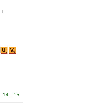
|
14
15