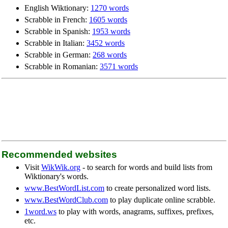
English Wiktionary:
1270 words
Scrabble in French:
1605 words
Scrabble in Spanish:
1953 words
Scrabble in Italian:
3452 words
Scrabble in German:
268 words
Scrabble in Romanian:
3571 words
Recommended websites
Visit
WikWik.org
- to search for words and build lists from
Wiktionary's words.
www.BestWordList.com
to create personalized word lists.
www.BestWordClub.com
to play duplicate online scrabble.
1word.ws
to play with words, anagrams, suffixes, prefixes,
etc.