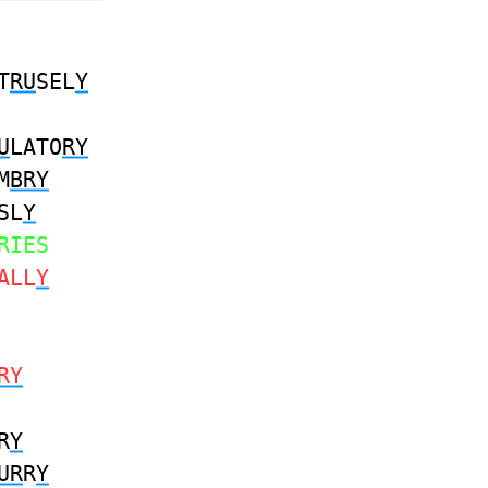
T
RU
SEL
Y
U
LATO
RY
M
BRY
SL
Y
RIES
ALL
Y
RY
R
Y
UR
R
Y