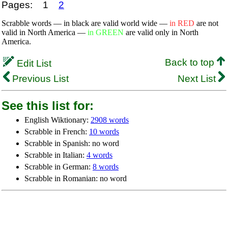
Pages:
1
2
Scrabble words — in black are valid world wide —
in RED
are not
valid in North America —
in GREEN
are valid only in North
America.
Back to top
Edit List
Previous List
Next List
See this list for:
English Wiktionary:
2908 words
Scrabble in French:
10 words
Scrabble in Spanish: no word
Scrabble in Italian:
4 words
Scrabble in German:
8 words
Scrabble in Romanian: no word