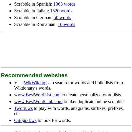
Scrabble in Spanish:
1063 words
Scrabble in Italian:
1520 words
Scrabble in German:
50 words
Scrabble in Romanian:
16 words
Recommended websites
Visit
WikWik.org
- to search for words and build lists from
Wiktionary's words.
www.BestWordList.com
to create personalized word lists.
www.BestWordClub.com
to play duplicate online scrabble.
1word.ws
to play with words, anagrams, suffixes, prefixes,
etc.
Ortograf.ws
to look for words.