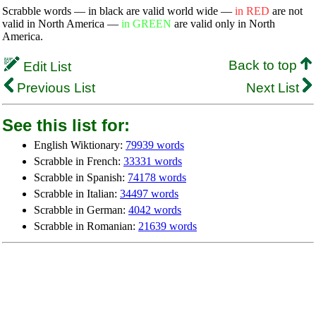
Scrabble words — in black are valid world wide —
in RED
are not
valid in North America —
in GREEN
are valid only in North
America.
Back to top
Edit List
Previous List
Next List
See this list for:
English Wiktionary:
79939 words
Scrabble in French:
33331 words
Scrabble in Spanish:
74178 words
Scrabble in Italian:
34497 words
Scrabble in German:
4042 words
Scrabble in Romanian:
21639 words