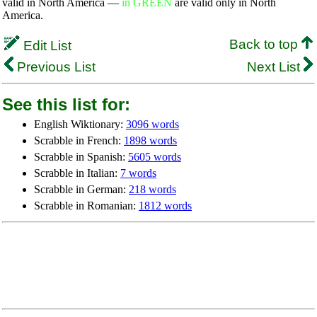
valid in North America —
in GREEN
are valid only in North
America.
Back to top
Edit List
Previous List
Next List
See this list for:
English Wiktionary:
3096 words
Scrabble in French:
1898 words
Scrabble in Spanish:
5605 words
Scrabble in Italian:
7 words
Scrabble in German:
218 words
Scrabble in Romanian:
1812 words