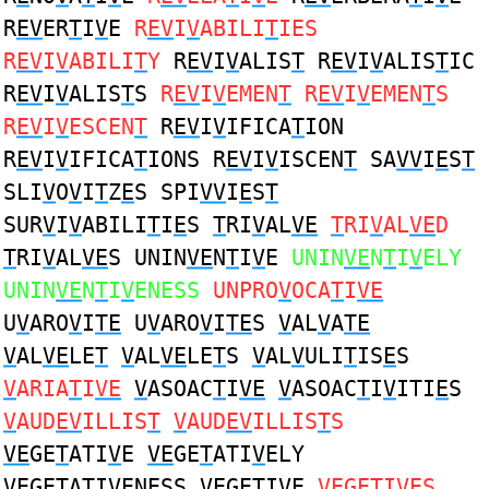
R
EV
ER
T
I
V
E
R
EV
I
V
ABILI
T
IES
R
EV
I
V
ABILI
T
Y
R
EV
I
V
ALIS
T
R
EV
I
V
ALIS
T
IC
R
EV
I
V
ALIS
T
S
R
EV
I
V
EMEN
T
R
EV
I
V
EMEN
T
S
R
EV
I
V
ESCEN
T
R
EV
I
V
IFICA
T
ION
R
EV
I
V
IFICA
T
IONS R
EV
I
V
ISCEN
T
SA
VV
I
E
S
T
SLI
V
O
V
I
T
Z
E
S SPI
VV
I
E
S
T
SUR
V
I
V
ABILI
T
I
E
S
T
RI
V
AL
VE
T
RI
V
AL
VE
D
T
RI
V
AL
VE
S UNIN
VE
N
T
I
V
E
UNIN
VE
N
T
I
V
ELY
UNIN
VE
N
T
I
V
ENESS
UNPRO
V
OCA
T
I
VE
U
V
ARO
V
I
TE
U
V
ARO
V
I
TE
S
V
AL
V
A
TE
V
AL
VE
LE
T
V
AL
VE
LE
T
S
V
AL
V
ULI
T
IS
E
S
V
ARIA
T
I
VE
V
ASOAC
T
I
VE
V
ASOAC
T
I
V
ITI
E
S
V
AUD
EV
ILLIS
T
V
AUD
EV
ILLIS
T
S
VE
GE
T
ATI
V
E
VE
GE
T
ATI
V
ELY
VE
GE
T
ATI
V
ENESS
VE
GE
T
I
V
E
VE
GE
T
I
V
ES