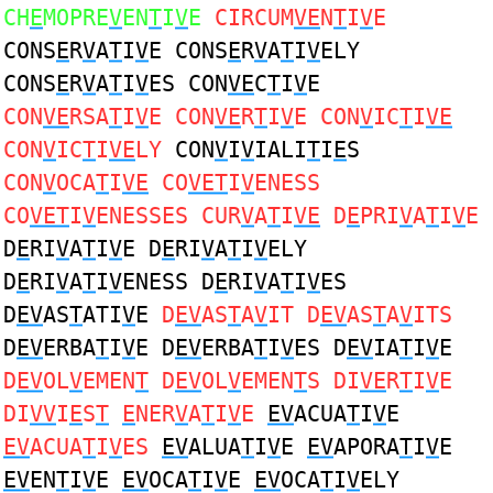
CH
E
MOPRE
V
EN
T
I
V
E
CIRCUM
VE
N
T
I
V
E
CONS
E
R
V
A
T
I
V
E CONS
E
R
V
A
T
I
V
ELY
CONS
E
R
V
A
T
I
V
ES CON
VE
C
T
I
V
E
CON
VE
RSA
T
I
V
E CON
VE
R
T
I
V
E CON
V
IC
T
I
VE
CON
V
IC
T
I
VE
LY
CON
V
I
V
IALI
T
I
E
S
CON
V
OCA
T
I
VE
CO
VET
I
V
ENESS
CO
VET
I
V
ENESSES CUR
V
A
T
I
VE
D
E
PRI
V
A
T
I
V
E
D
E
RI
V
A
T
I
V
E D
E
RI
V
A
T
I
V
ELY
D
E
RI
V
A
T
I
V
ENESS D
E
RI
V
A
T
I
V
ES
D
EV
AS
T
ATI
V
E
D
EV
AS
T
A
V
IT D
EV
AS
T
A
V
ITS
D
EV
ERBA
T
I
V
E D
EV
ERBA
T
I
V
ES D
EV
IA
T
I
V
E
D
EV
OL
V
EMEN
T
D
EV
OL
V
EMEN
T
S DI
VE
R
T
I
V
E
DI
VV
I
E
S
T
E
NER
V
A
T
I
V
E
EV
ACUA
T
I
V
E
EV
ACUA
T
I
V
ES
EV
ALUA
T
I
V
E
EV
APORA
T
I
V
E
EV
EN
T
I
V
E
EV
OCA
T
I
V
E
EV
OCA
T
I
V
ELY