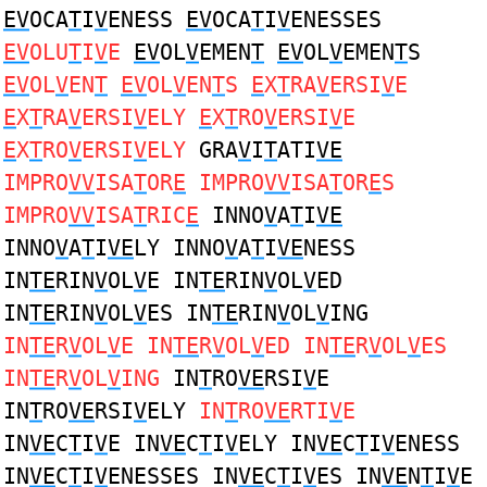
EV
OCA
T
I
V
ENESS
EV
OCA
T
I
V
ENESSES
EV
OLU
T
I
V
E
EV
OL
V
EMEN
T
EV
OL
V
EMEN
T
S
EV
OL
V
EN
T
EV
OL
V
EN
T
S
E
X
T
RA
V
ERSI
V
E
E
X
T
RA
V
ERSI
V
ELY
E
X
T
RO
V
ERSI
V
E
E
X
T
RO
V
ERSI
V
ELY
GRA
V
I
T
ATI
VE
IMPRO
VV
ISA
T
OR
E
IMPRO
VV
ISA
T
OR
E
S
IMPRO
VV
ISA
T
RIC
E
INNO
V
A
T
I
VE
INNO
V
A
T
I
VE
LY INNO
V
A
T
I
VE
NESS
IN
TE
RIN
V
OL
V
E IN
TE
RIN
V
OL
V
ED
IN
TE
RIN
V
OL
V
ES IN
TE
RIN
V
OL
V
ING
IN
TE
R
V
OL
V
E IN
TE
R
V
OL
V
ED IN
TE
R
V
OL
V
ES
IN
TE
R
V
OL
V
ING
IN
T
RO
VE
RSI
V
E
IN
T
RO
VE
RSI
V
ELY
IN
T
RO
VE
RTI
V
E
IN
VE
C
T
I
V
E IN
VE
C
T
I
V
ELY IN
VE
C
T
I
V
ENESS
IN
VE
C
T
I
V
ENESSES IN
VE
C
T
I
V
ES IN
VE
N
T
I
V
E