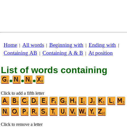
Home
All words
Beginning with
Ending with
|
|
|
|
Containing AB
Containing A & B
At position
|
|
List of words containing
•
•
•
Click to add a fifth letter
Click to remove a letter