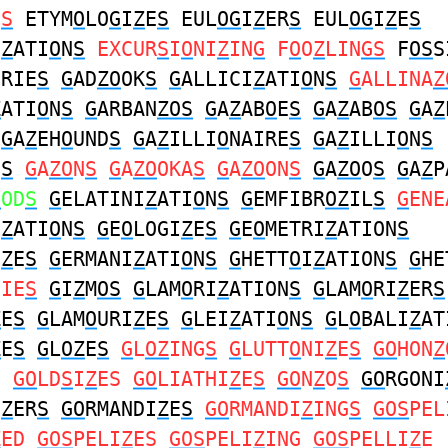
E
S
ETYM
O
LO
G
I
Z
E
S
EUL
OG
I
Z
ER
S
EUL
OG
I
Z
E
S
I
Z
ATI
O
N
S
EXCUR
S
I
O
NI
Z
IN
G
F
O
O
Z
LIN
GS
F
OS
S
ERIE
S
G
AD
ZO
OK
S
G
ALLICI
Z
ATI
O
N
S
G
ALLINA
Z
Z
ATI
O
N
S
G
ARBAN
ZOS
G
A
Z
AB
O
E
S
G
A
Z
AB
OS
G
A
Z
G
A
Z
EH
O
UND
S
G
A
Z
ILLI
O
NAIRE
S
G
A
Z
ILLI
O
N
S
E
S
G
A
ZO
N
S
G
A
ZO
OKA
S
G
A
ZO
ON
S
G
A
ZO
O
S
G
A
Z
P
O
OD
S
G
ELATINI
Z
ATI
O
N
S
G
EMFIBR
OZ
IL
S
G
ENE
I
Z
ATI
O
N
S
G
E
O
LOGI
Z
E
S
G
E
O
METRI
Z
ATION
S
I
Z
E
S
G
ERMANI
Z
ATI
O
N
S
G
HETT
O
I
Z
ATION
S
G
HE
GIE
S
G
I
Z
M
OS
G
LAM
O
RI
Z
ATION
S
G
LAM
O
RI
Z
ER
S
Z
E
S
G
LAM
O
URI
Z
E
S
G
LEI
Z
ATI
O
N
S
G
L
O
BALI
Z
AT
Z
E
S
G
L
OZ
E
S
G
L
OZ
ING
S
G
LUTT
O
NI
Z
E
S
GO
HON
Z
E
GO
LD
S
I
Z
ES
GO
LIATHI
Z
E
S
GO
N
Z
O
S
GO
RGONI
I
Z
ER
S
GO
RMANDI
Z
E
S
GO
RMANDI
Z
ING
S
GOS
PEL
Z
ED
GOS
PELI
Z
ES
GOS
PELI
Z
ING
GOS
PELLI
Z
E