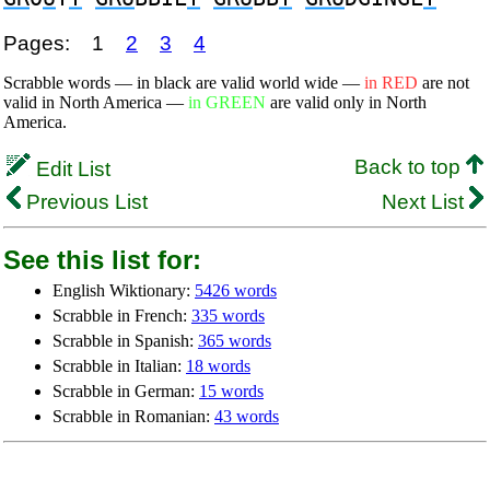
Pages:
1
2
3
4
Scrabble words — in black are valid world wide —
in RED
are not
valid in North America —
in GREEN
are valid only in North
America.
Back to top
Edit List
Previous List
Next List
See this list for:
English Wiktionary:
5426 words
Scrabble in French:
335 words
Scrabble in Spanish:
365 words
Scrabble in Italian:
18 words
Scrabble in German:
15 words
Scrabble in Romanian:
43 words