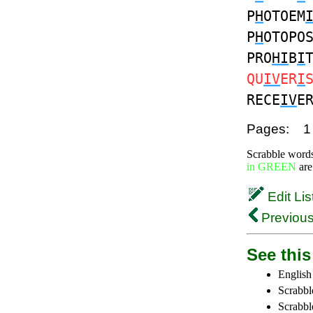
P
H
OTOEM
P
H
OTOPO
PRO
HI
B
I
QU
IV
ER
I
RECE
IV
E
Pages:
1
Scrabble word
in GREEN
are
Edit Lis
Previous
See this 
English
Scrabbl
Scrabbl