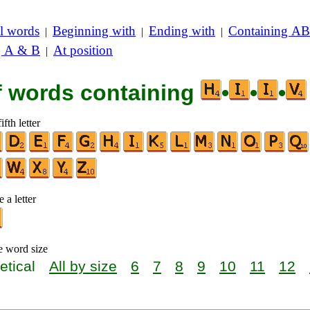
l words
Beginning with
Ending with
Containing AB
|
|
|
g A & B
At position
|
of words containing
•
•
•
ifth letter
 a letter
e word size
etical
All by size
6
7
8
9
10
11
12