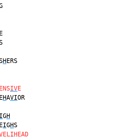
G
E
S
S
H
ERS
ENS
IV
E
E
H
A
VI
OR
I
G
H
E
I
G
H
S
V
EL
IH
EAD