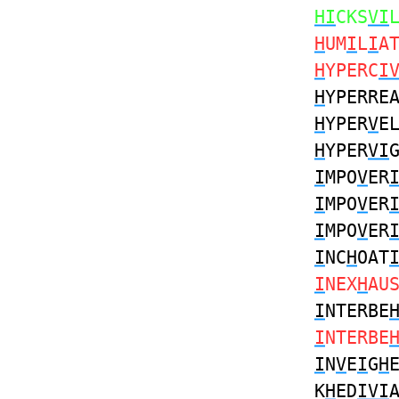
HI
CKS
VI
H
UM
I
L
I
A
H
YPERC
I
H
YPERRE
H
YPER
V
E
H
YPER
VI
I
MPO
V
ER
I
MPO
V
ER
I
MPO
V
ER
I
NC
H
OAT
I
NEX
H
AU
I
NTERBE
I
NTERBE
I
N
V
E
I
G
H
K
H
ED
IVI