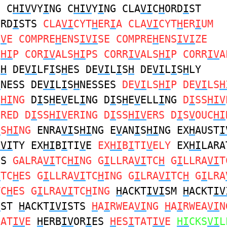
G
C
HIV
VY
I
NG C
HIV
Y
I
NG CLA
VI
C
H
ORD
I
ST
ORD
I
STS
CLA
VI
CYT
H
ER
I
A CLA
VI
CYT
H
ER
I
UM
I
V
E COMPRE
H
ENS
IVI
SE COMPRE
H
ENS
IVI
ZE
S
HI
P COR
IV
ALS
HI
PS CORR
IV
ALS
HI
P CORR
IV
A
S
H
DE
VI
LF
I
S
H
ES DE
VI
L
I
S
H
DE
VI
L
I
S
H
LY
H
NESS DE
VI
L
I
S
H
NESSES
DE
VI
LS
HI
P DE
VI
LS
H
C
HI
NG
D
I
S
H
E
V
EL
I
NG D
I
S
H
E
V
ELL
I
NG
D
I
SS
HIV
ERED D
I
SS
HIV
ERING D
I
SS
HIV
ERS D
I
S
V
OUC
HI
I
S
HI
NG
ENRA
VI
S
HI
NG E
V
AN
I
S
HI
NG EX
H
AUST
I
IVI
TY EX
HI
B
I
TI
V
E
EX
HI
B
I
TI
V
ELY
EX
HI
LARA
ES
GALRA
VI
TC
HI
NG G
I
LLRA
VI
TC
H
G
I
LLRA
VI
T
I
TC
H
ES G
I
LLRA
VI
TC
H
ING G
I
LRA
VI
TC
H
G
I
LRA
TC
H
ES G
I
LRA
VI
TC
H
ING
H
ACKT
IVI
SM
H
ACKT
IV
I
ST
H
ACKT
IVI
STS
H
A
I
RWEA
VI
NG
H
A
I
RWEA
VI
N
NAT
IV
E
H
ERB
IV
OR
I
ES
H
ES
I
TAT
IV
E
HI
CKS
VI
L