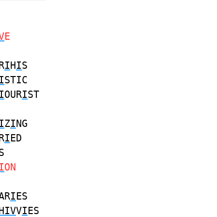
V
E
R
I
H
I
S
I
STIC
I
OUR
I
ST
I
Z
I
NG
R
I
ED
S
I
ON
AR
I
ES
HIV
V
I
ES