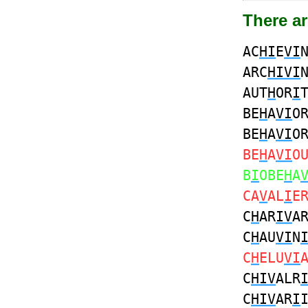
There ar
AC
HI
E
VI
ARC
HIVI
AUT
H
OR
I
BE
H
A
VI
O
BE
H
A
VI
O
BE
H
A
VI
O
B
I
OBE
H
A
CA
V
AL
I
E
C
H
AR
IV
A
C
H
AU
VI
N
C
H
ELU
VI
C
HIV
ALR
C
HIV
AR
I