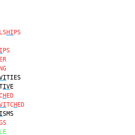
LS
HI
PS
I
PS
ER
NG
VI
TIES
T
IV
E
C
H
ED
VI
TC
H
ED
I
SMS
GS
LE