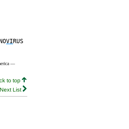
NO
VI
RUS
merica —
ck to top
Next List