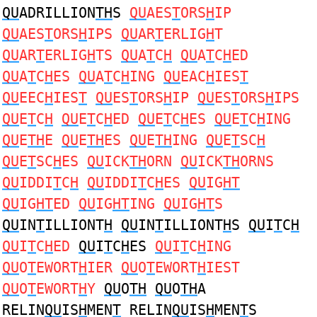
QU
ADRILLION
TH
S
QU
AES
T
ORS
H
IP
QU
AES
T
ORS
H
IPS
QU
AR
T
ERLIG
H
T
QU
AR
T
ERLIG
H
TS
QU
A
T
C
H
QU
A
T
C
H
ED
QU
A
T
C
H
ES
QU
A
T
C
H
ING
QU
EAC
H
IES
T
QU
EEC
H
IES
T
QU
ES
T
ORS
H
IP
QU
ES
T
ORS
H
IPS
QU
E
T
C
H
QU
E
T
C
H
ED
QU
E
T
C
H
ES
QU
E
T
C
H
ING
QU
E
TH
E
QU
E
TH
ES
QU
E
TH
ING
QU
E
T
SC
H
QU
E
T
SC
H
ES
QU
ICK
TH
ORN
QU
ICK
TH
ORNS
QU
IDDI
T
C
H
QU
IDDI
T
C
H
ES
QU
IG
HT
QU
IG
HT
ED
QU
IG
HT
ING
QU
IG
HT
S
QU
IN
T
ILLIONT
H
QU
IN
T
ILLIONT
H
S
QU
I
T
C
H
QU
I
T
C
H
ED
QU
I
T
C
H
ES
QU
I
T
C
H
ING
QU
O
T
EWORT
H
IER
QU
O
T
EWORT
H
IEST
QU
O
T
EWORT
H
Y
QU
O
TH
QU
O
TH
A
RELIN
QU
IS
H
MEN
T
RELIN
QU
IS
H
MEN
T
S