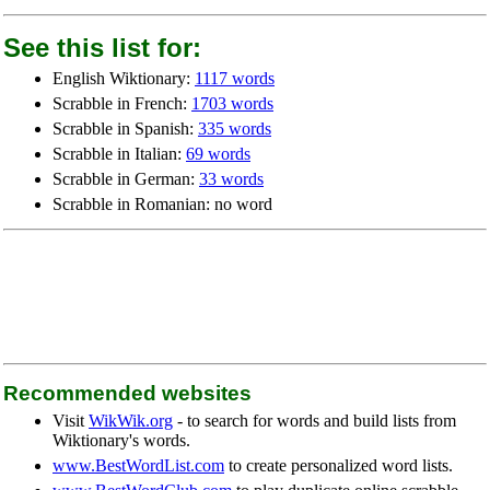
See this list for:
English Wiktionary:
1117 words
Scrabble in French:
1703 words
Scrabble in Spanish:
335 words
Scrabble in Italian:
69 words
Scrabble in German:
33 words
Scrabble in Romanian: no word
Recommended websites
Visit
WikWik.org
- to search for words and build lists from
Wiktionary's words.
www.BestWordList.com
to create personalized word lists.