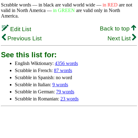
Scrabble words — in black are valid world wide —
in RED
are not
valid in North America —
in GREEN
are valid only in North
America.
Back to top
Edit List
Previous List
Next List
See this list for:
English Wiktionary:
4356 words
Scrabble in French:
87 words
Scrabble in Spanish: no word
Scrabble in Italian:
9 words
Scrabble in German:
79 words
Scrabble in Romanian:
23 words