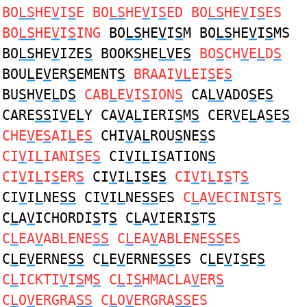
BO
LS
HE
V
I
S
E BO
LS
HE
V
I
S
ED BO
LS
HE
V
I
S
ES
BO
LS
HE
V
I
S
ING
BO
LS
HE
V
I
S
M BO
LS
HE
V
I
S
MS
BO
LS
HE
V
IZE
S
BOOK
S
HE
LV
E
S
BO
S
CH
V
E
L
D
S
BOU
L
E
V
ER
S
EMENT
S
BRAAI
VL
EI
S
E
S
BU
S
H
V
E
L
D
S
CAB
L
E
V
I
S
ION
S
CA
LV
ADO
S
E
S
CARE
SS
I
V
E
L
Y CA
V
A
L
IERI
S
M
S
CER
V
E
L
A
S
E
S
CHE
V
E
S
AI
L
E
S
CHI
V
A
L
ROU
S
NE
S
S
CI
V
I
L
IANI
S
E
S
CI
V
I
L
I
S
ATION
S
CI
V
I
L
I
S
ER
S
CI
V
I
L
I
S
E
S
CI
V
I
L
I
S
T
S
CI
V
I
L
NE
SS
CI
V
I
L
NE
SS
ES
C
L
A
V
ECINI
S
T
S
C
L
A
V
ICHORDI
S
T
S
C
L
A
V
IERI
S
T
S
C
L
EA
V
ABLENE
SS
C
L
EA
V
ABLENE
SS
ES
C
L
E
V
ERNE
SS
C
L
E
V
ERNE
SS
ES C
L
E
V
I
S
E
S
C
L
ICKTI
V
I
S
M
S
C
L
I
S
HMACLA
V
ER
S
C
L
O
V
ERGRA
SS
C
L
O
V
ERGRA
SS
ES